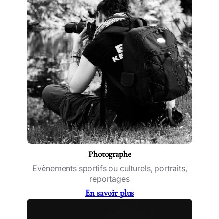
Photographe
Evènements sportifs ou culturels, portraits,
reportages
En savoir plus