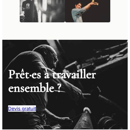
Prêt·es à travailler
ensemble ?
Devis gratuit