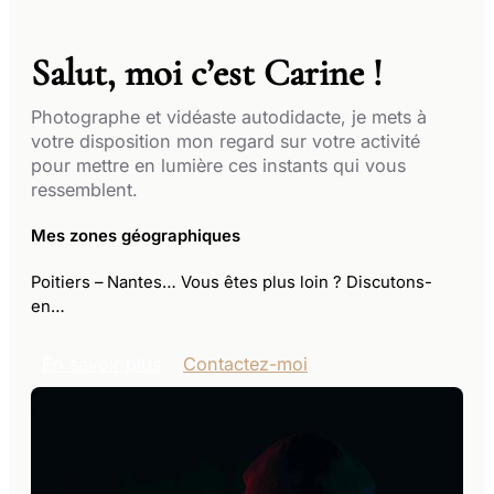
Salut, moi c’est Carine !
Photographe et vidéaste autodidacte, je mets à
votre disposition mon regard sur votre activité
pour mettre en lumière ces instants qui vous
ressemblent.
Mes zones géographiques
Poitiers – Nantes​​… Vous êtes plus loin ? Discutons-
en…
En savoir plus
Contactez-moi