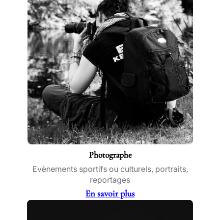
Photographe
Evènements sportifs ou culturels, portraits,
reportages
En savoir plus