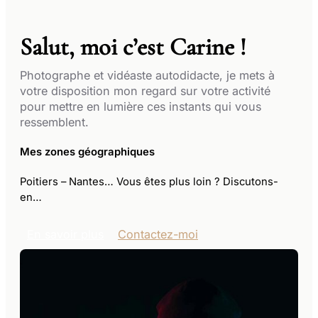
Salut, moi c’est Carine !
Photographe et vidéaste autodidacte, je mets à
votre disposition mon regard sur votre activité
pour mettre en lumière ces instants qui vous
ressemblent.
Mes zones géographiques
Poitiers – Nantes​​… Vous êtes plus loin ? Discutons-
en…
En savoir plus
Contactez-moi