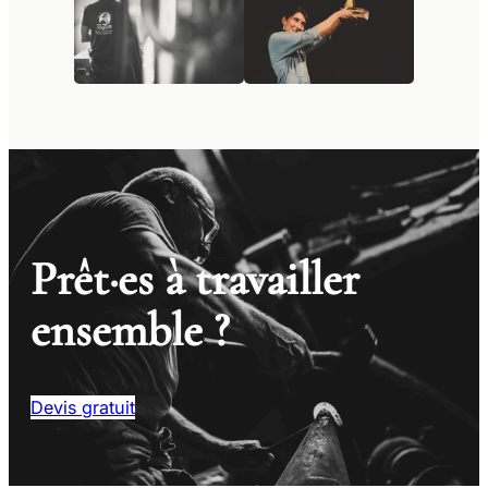
Prêt·es à travailler
ensemble ?
Devis gratuit