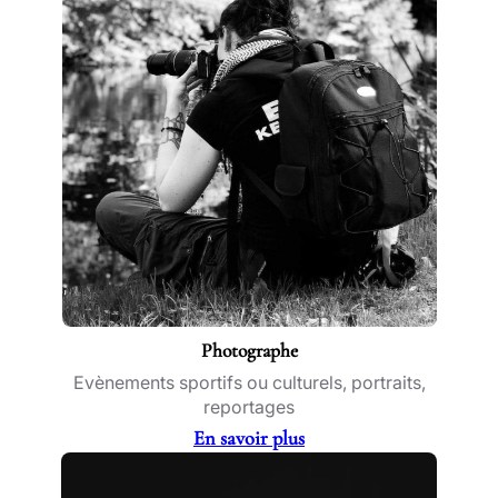
Photographe
Evènements sportifs ou culturels, portraits,
reportages
En savoir plus