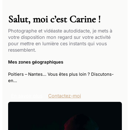
Salut, moi c’est Carine !
Photographe et vidéaste autodidacte, je mets à
votre disposition mon regard sur votre activité
pour mettre en lumière ces instants qui vous
ressemblent.
Mes zones géographiques
Poitiers – Nantes​​… Vous êtes plus loin ? Discutons-
en…
En savoir plus
Contactez-moi