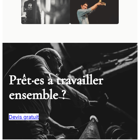
Prêt·es à travailler
ensemble ?
Devis gratuit