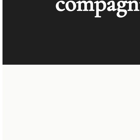
compagni