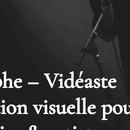
he – Vidéaste
on visuelle po