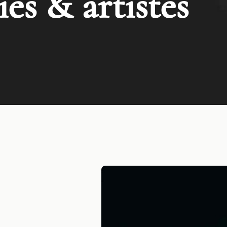
es & artistes