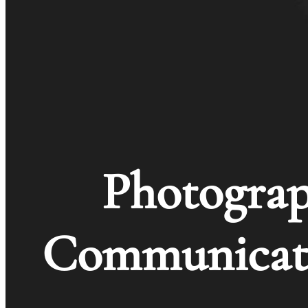
Photograp
Communicati