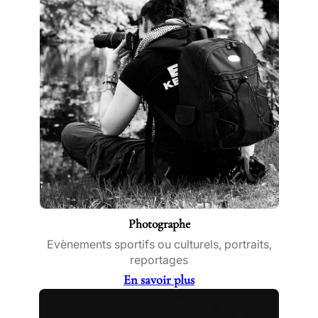
Photographe
Evènements sportifs ou culturels, portraits,
reportages
En savoir plus