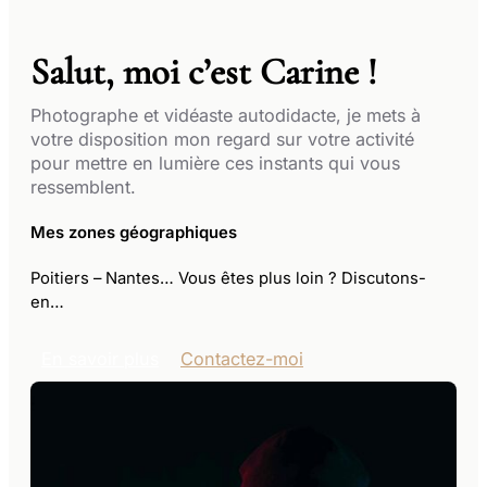
Salut, moi c’est Carine !
Photographe et vidéaste autodidacte, je mets à
votre disposition mon regard sur votre activité
pour mettre en lumière ces instants qui vous
ressemblent.
Mes zones géographiques
Poitiers – Nantes​​… Vous êtes plus loin ? Discutons-
en…
En savoir plus
Contactez-moi