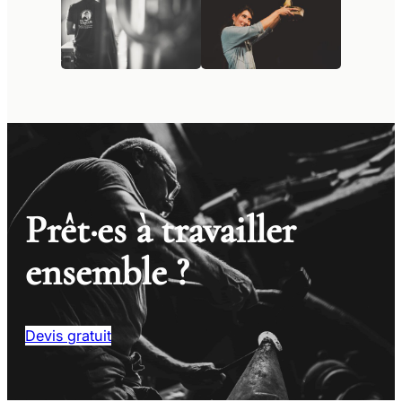
Prêt·es à travailler
ensemble ?
Devis gratuit