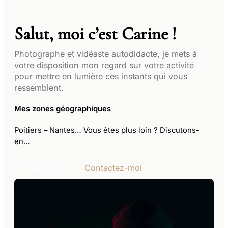
Salut, moi c’est Carine !
Photographe et vidéaste autodidacte, je mets à
votre disposition mon regard sur votre activité
pour mettre en lumière ces instants qui vous
ressemblent.
Mes zones géographiques
Poitiers – Nantes​​… Vous êtes plus loin ? Discutons-
en…
En savoir plus
Contactez-moi