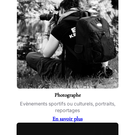
Photographe
Evènements sportifs ou culturels, portraits,
reportages
En savoir plus