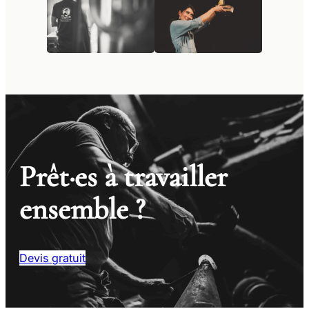
Prêt·es à travailler
ensemble ?
Devis gratuit